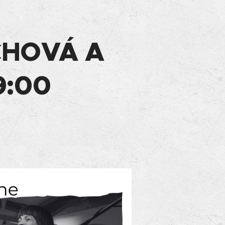
CHOVÁ A
9:00