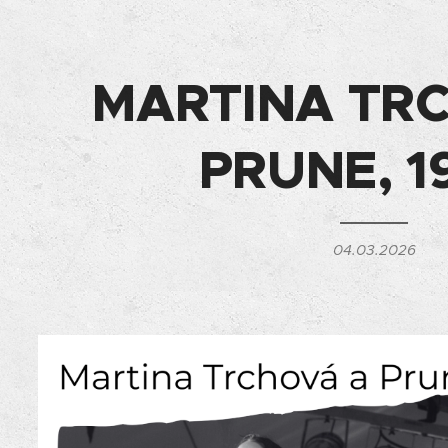
MARTINA TR
PRUNE,
1
04.03.2026