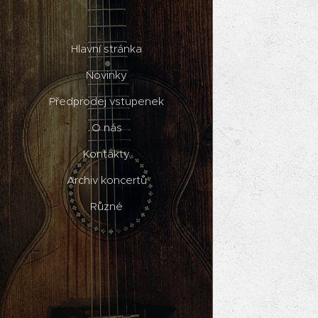
Hlavní stránka
Novinky
Předprodej vstupenek
O nás
Kontakty
Archiv koncertů
Různé