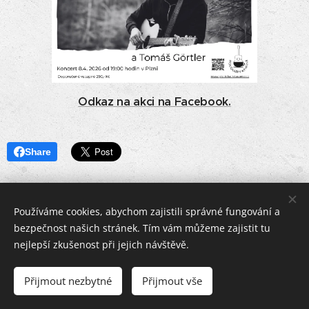
Odkaz na akci na Facebook.
Share
Používáme cookies, abychom zajistili správné fungování a
bezpečnost našich stránek. Tím vám můžeme zajistit tu
nejlepší zkušenost při jejich návštěvě.
Přijmout nezbytné
Přijmout vše
Cookies