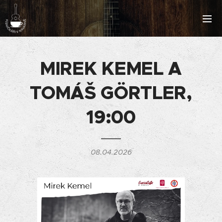
MIREK KEMEL A
TOMÁŠ GÖRTLER
,
19:00
08.04.2026