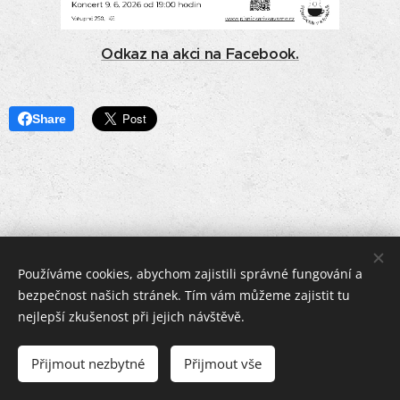
Odkaz na akci na Facebook.
Share
Používáme cookies, abychom zajistili správné fungování a
bezpečnost našich stránek. Tím vám můžeme zajistit tu
nejlepší zkušenost při jejich návštěvě.
Přijmout nezbytné
Přijmout vše
Cookies