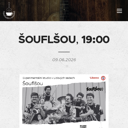
ŠOUFLŠOU
,
19:00
09.06.2026